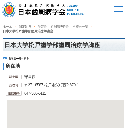
ホーム
認定制度
認定医・歯周病専門医・指導医一覧
日本大学松戸歯学部歯周治療学講座
日本大学松戸歯学部歯周治療学講座
所在地
守屋叡
〒271-8587 松戸市栄町西2-870-1
047-368-6111