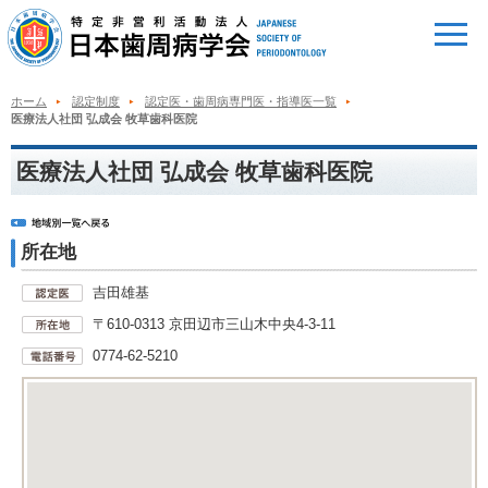
ホーム
認定制度
認定医・歯周病専門医・指導医一覧
医療法人社団 弘成会 牧草歯科医院
医療法人社団 弘成会 牧草歯科医院
所在地
吉田雄基
〒610-0313 京田辺市三山木中央4-3-11
0774-62-5210