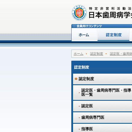
ホーム
認定制度
認定医・歯周
認定制度
認定医・歯周病専門医・指導
医一覧
認定医
歯周病専門医
指導医