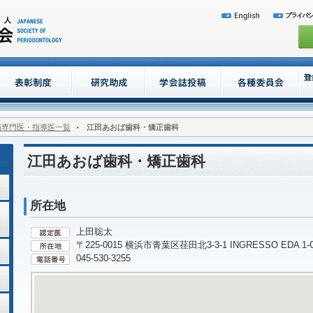
病専門医・指導医一覧
江田あおば歯科・矯正歯科
江田あおば歯科・矯正歯科
所在地
上田聡太
〒225-0015 横浜市青葉区荏田北3-3-1 INGRESSO EDA 1-
045-530-3255