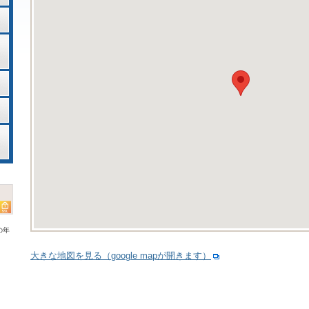
の年
大きな地図を見る（google mapが開きます）