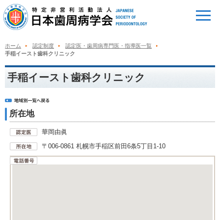
ホーム
認定制度
認定医・歯周病専門医・指導医一覧
手稲イースト歯科クリニック
手稲イースト歯科クリニック
所在地
華岡由眞
〒006-0861 札幌市手稲区前田6条5丁目1-10