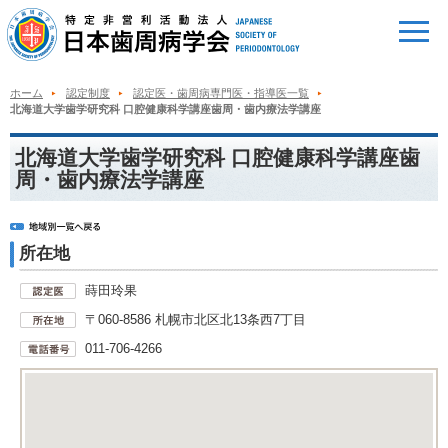
ホーム
認定制度
認定医・歯周病専門医・指導医一覧
北海道大学歯学研究科 口腔健康科学講座歯周・歯内療法学講座
北海道大学歯学研究科 口腔健康科学講座歯
周・歯内療法学講座
所在地
蒔田玲果
〒060-8586 札幌市北区北13条西7丁目
011-706-4266