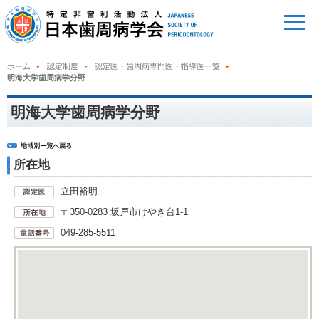
ホーム
認定制度
認定医・歯周病専門医・指導医一覧
明海大学歯周病学分野
明海大学歯周病学分野
所在地
立田裕明
〒350-0283 坂戸市けやき台1-1
049-285-5511