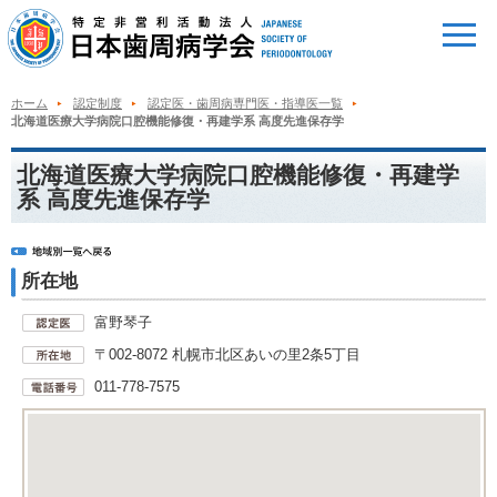
ホーム
認定制度
認定医・歯周病専門医・指導医一覧
北海道医療大学病院口腔機能修復・再建学系 高度先進保存学
北海道医療大学病院口腔機能修復・再建学
系 高度先進保存学
所在地
富野琴子
〒002-8072 札幌市北区あいの里2条5丁目
011-778-7575