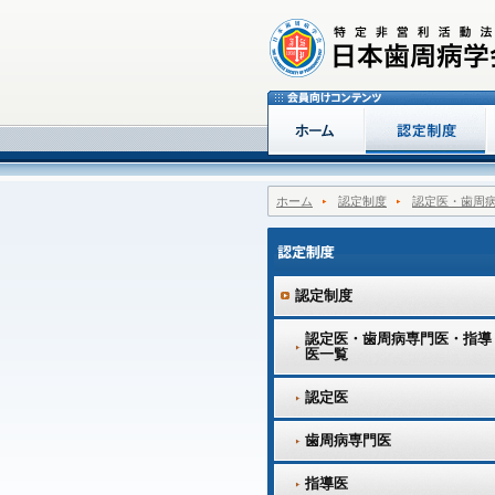
ホーム
認定制度
認定医・歯周
認定制度
認定医・歯周病専門医・指導
医一覧
認定医
歯周病専門医
指導医