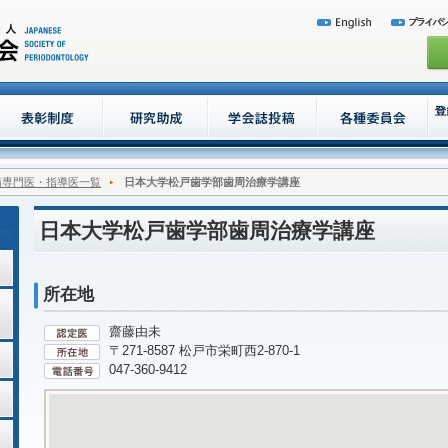
病専門医・指導医一覧
日本大学松戸歯学部歯周治療学講座
日本大学松戸歯学部歯周治療学講座
所在地
齋藤由未
〒271-8587 松戸市栄町西2-870-1
047-360-9412