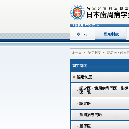
ホーム
認定制度
認定医・歯周
認定制度
認定医・歯周病専門医・指導
医一覧
認定医
歯周病専門医
指導医