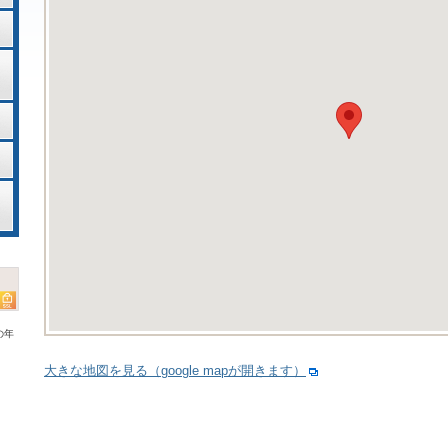
の年
大きな地図を見る（google mapが開きます）