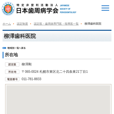
ホーム
認定制度
認定医・歯周病専門医・指導医一覧
柳澤歯科医院
柳澤歯科医院
所在地
柳澤剛
〒065-0024 札幌市東区北二十四条東21丁目1
011-781-8833