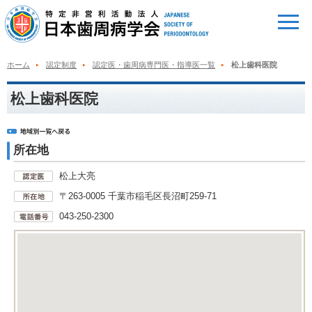
ホーム
認定制度
認定医・歯周病専門医・指導医一覧
松上歯科医院
松上歯科医院
所在地
松上大亮
〒263-0005 千葉市稲毛区長沼町259-71
043-250-2300