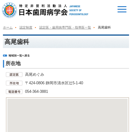
ホーム
認定制度
認定医・歯周病専門医・指導医一覧
高尾歯科
高尾歯科
所在地
高尾めぐみ
〒424-0806 静岡市清水区辻5-1-40
054-364-3881