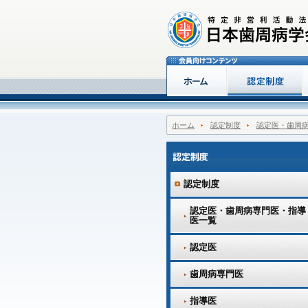
ホーム
認定制度
認定医・歯周
認定制度
認定医・歯周病専門医・指導
医一覧
認定医
歯周病専門医
指導医