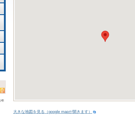
の年
大きな地図を見る（google mapが開きます）