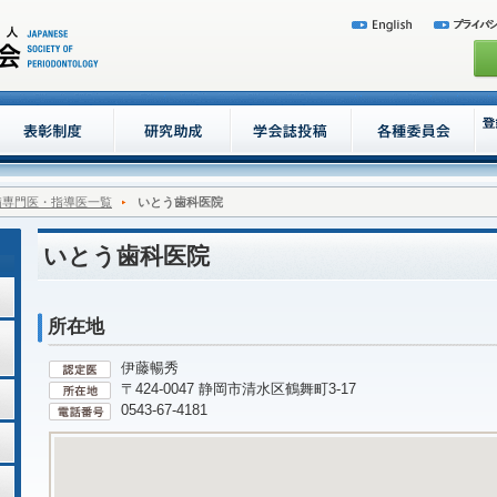
病専門医・指導医一覧
いとう歯科医院
いとう歯科医院
所在地
伊藤暢秀
〒424-0047 静岡市清水区鶴舞町3-17
0543-67-4181