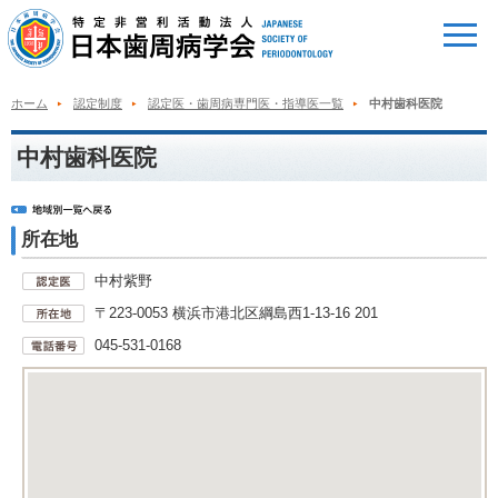
ホーム
認定制度
認定医・歯周病専門医・指導医一覧
中村歯科医院
中村歯科医院
所在地
中村紫野
〒223-0053 横浜市港北区綱島西1-13-16 201
045-531-0168