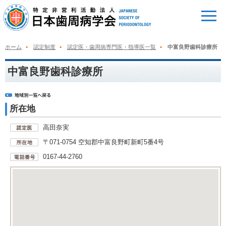
ホーム
認定制度
認定医・歯周病専門医・指導医一覧
中富良野歯科診療所
中富良野歯科診療所
所在地
高田奈実
〒071-0754 空知郡中富良野町新町5番4号
0167-44-2760