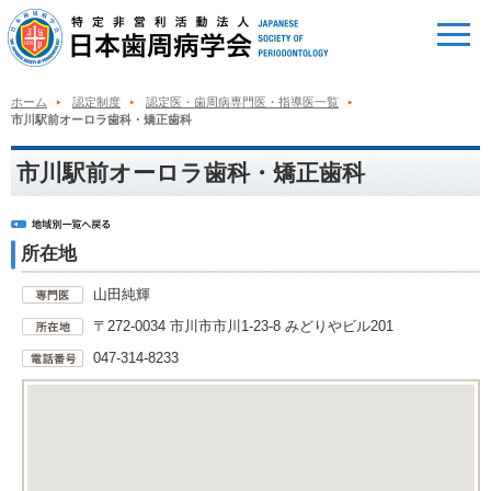
ホーム
認定制度
認定医・歯周病専門医・指導医一覧
市川駅前オーロラ歯科・矯正歯科
市川駅前オーロラ歯科・矯正歯科
所在地
山田純輝
〒272-0034 市川市市川1-23-8 みどりやビル201
047-314-8233