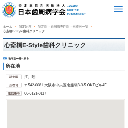
ホーム
認定制度
認定医・歯周病専門医・指導医一覧
心斎橋E-Style歯科クリニック
心斎橋E-Style歯科クリニック
所在地
江川翔
〒542-0081 大阪市中央区南船場3-3-5 OKTビル4F
06-6121-8117