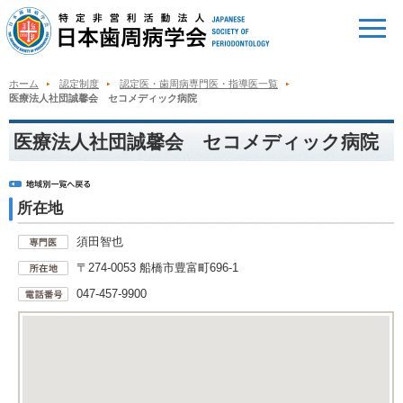
ホーム
認定制度
認定医・歯周病専門医・指導医一覧
医療法人社団誠馨会 セコメディック病院
医療法人社団誠馨会 セコメディック病院
所在地
須田智也
〒274-0053 船橋市豊富町696-1
047-457-9900