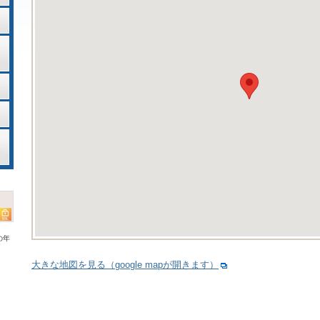
の年
大きな地図を見る（google mapが開きます）