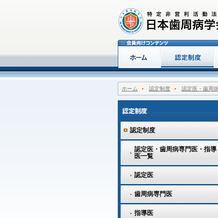
ホーム
認定制度
認定医・歯周
認定制度
認定医・歯周病専門医・指導
医一覧
認定医
歯周病専門医
指導医