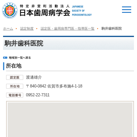
ホーム
認定制度
認定医・歯周病専門医・指導医一覧
駒井歯科医院
駒井歯科医院
所在地
渡邊雄介
〒840-0842 佐賀市多布施4-1-18
0952-22-7311