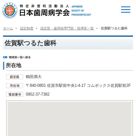
ホーム
認定制度
認定医・歯周病専門医・指導医一覧
佐賀駅つるた歯科
佐賀駅つるた歯科
所在地
鶴田満大
〒840-0801 佐賀市駅前中央1-4-17 コムボックス佐賀駅前2F
0952-37-7382