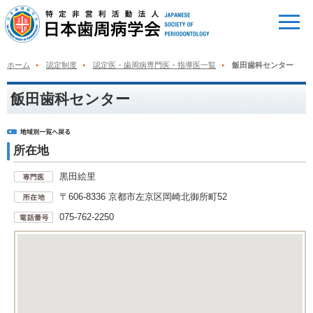
ホーム
認定制度
認定医・歯周病専門医・指導医一覧
飯田歯科センター
飯田歯科センター
所在地
黒田絵里
〒606-8336 京都市左京区岡崎北御所町52
075-762-2250