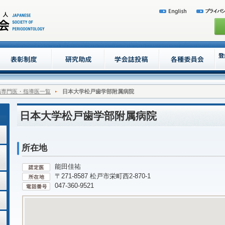
病専門医・指導医一覧
日本大学松戸歯学部附属病院
日本大学松戸歯学部附属病院
所在地
能田佳祐
〒271-8587 松戸市栄町西2-870-1
047-360-9521