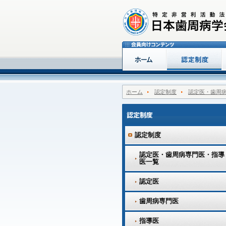
ホーム
認定制度
認定医・歯周
認定制度
認定医・歯周病専門医・指導
医一覧
認定医
歯周病専門医
指導医