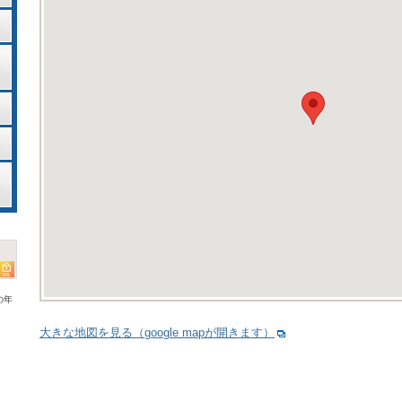
の年
大きな地図を見る（google mapが開きます）