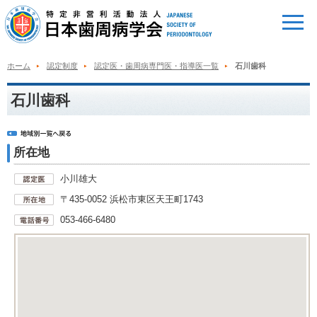
ホーム
認定制度
認定医・歯周病専門医・指導医一覧
石川歯科
石川歯科
所在地
小川雄大
〒435-0052 浜松市東区天王町1743
053-466-6480