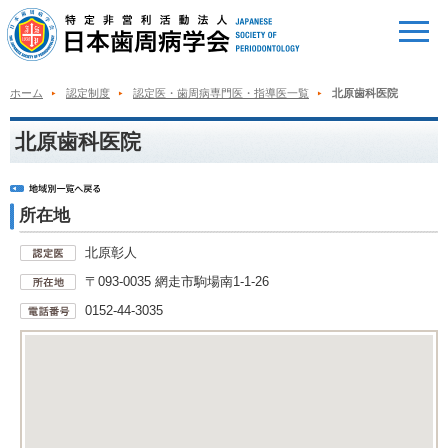
ホーム
認定制度
認定医・歯周病専門医・指導医一覧
北原歯科医院
北原歯科医院
所在地
北原彰人
〒093-0035 網走市駒場南1-1-26
0152-44-3035