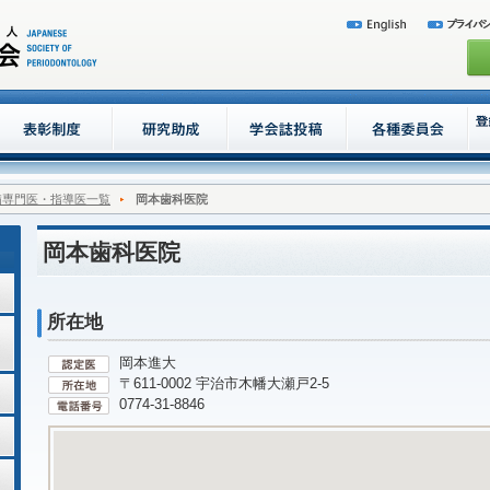
病専門医・指導医一覧
岡本歯科医院
岡本歯科医院
所在地
岡本進大
〒611-0002 宇治市木幡大瀬戸2-5
0774-31-8846