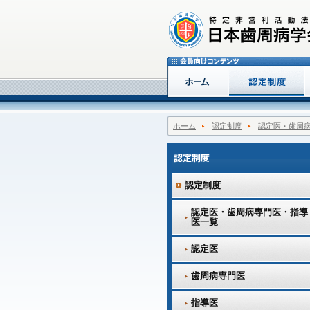
ホーム
認定制度
認定医・歯周
認定制度
認定医・歯周病専門医・指導
医一覧
認定医
歯周病専門医
指導医