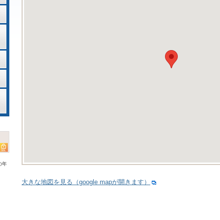
の年
大きな地図を見る（google mapが開きます）