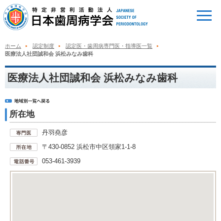
ホーム
認定制度
認定医・歯周病専門医・指導医一覧
医療法人社団誠和会 浜松みなみ歯科
医療法人社団誠和会 浜松みなみ歯科
所在地
丹羽堯彦
〒430-0852 浜松市中区領家1-1-8
053-461-3939