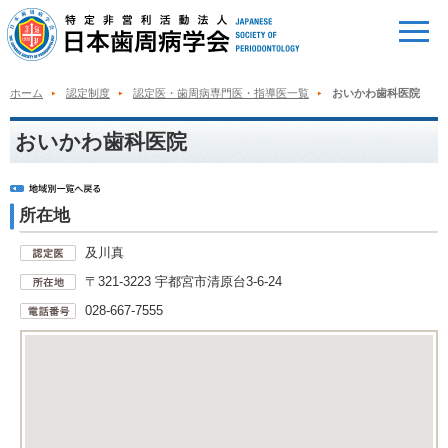
ホーム
認定制度
認定医・歯周病専門医・指導医一覧
おいかわ歯科医院
おいかわ歯科医院
所在地
及川真
〒321-3223 宇都宮市清原台3-6-24
028-667-7555