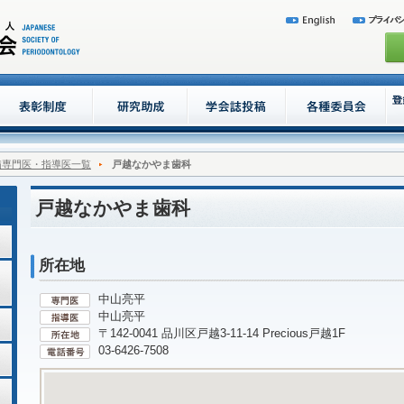
病専門医・指導医一覧
戸越なかやま歯科
戸越なかやま歯科
所在地
中山亮平
中山亮平
〒142-0041 品川区戸越3-11-14 Precious戸越1F
03-6426-7508