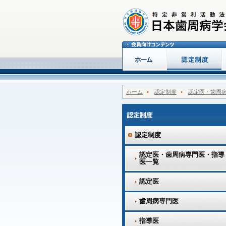
ホーム
認定制度
認定医・歯周
認定制度
認定医・歯周病専門医・指導
医一覧
認定医
歯周病専門医
指導医