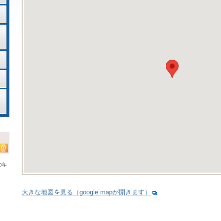
の年
大きな地図を見る（google mapが開きます）