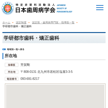
ホーム
認定制度
認定医・歯周病専門医・指導医一覧
学研都市歯科・矯正歯科
学研都市歯科・矯正歯科
所在地
芳賀剛
〒808-0131 北九州市若松区塩屋3-3-5
093-691-8217