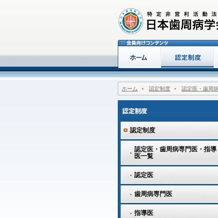
ホーム
認定制度
認定医・歯周
認定制度
認定医・歯周病専門医・指導
医一覧
認定医
歯周病専門医
指導医