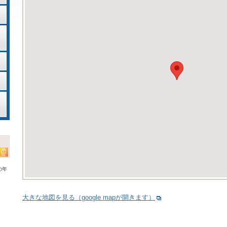
の年
大きな地図を見る（google mapが開きます）