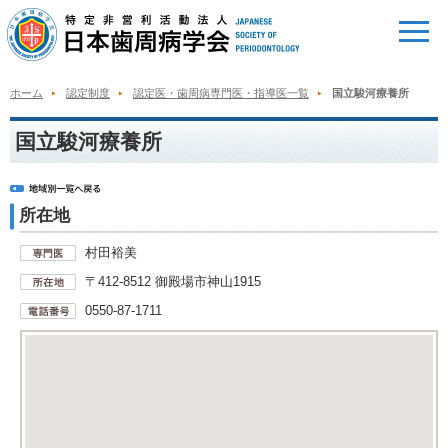
ホーム
認定制度
認定医・歯周病専門医・指導医一覧
国立駿河療養所
国立駿河療養所
所在地
村田裕美
〒412-8512 御殿場市神山1915
0550-87-1711