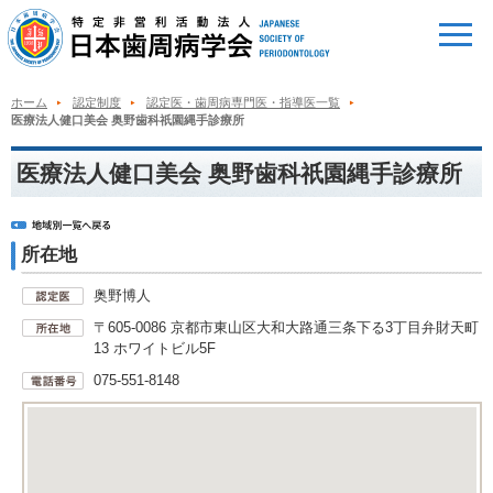
ホーム
認定制度
認定医・歯周病専門医・指導医一覧
医療法人健口美会 奥野歯科祇園縄手診療所
医療法人健口美会 奥野歯科祇園縄手診療所
所在地
奥野博人
〒605-0086 京都市東山区大和大路通三条下る3丁目弁財天町
13 ホワイトビル5F
075-551-8148