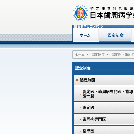
ホーム
認定制度
認定医・歯周
認定制度
認定医・歯周病専門医・指導
医一覧
認定医
歯周病専門医
指導医