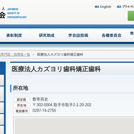
病専門医・指導医一覧
医療法人カズヨリ歯科矯正歯科
医療法人カズヨリ歯科矯正歯科
所在地
数寄髙史
〒302-0004 取手市取手2-1-20-202
0297-74-2755