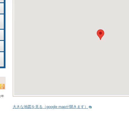
の年
大きな地図を見る（google mapが開きます）