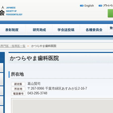
病専門医・指導医一覧
かつらやま歯科医院
かつらやま歯科医院
所在地
葛山賢司
〒267-0066 千葉市緑区あすみが丘2-16-7
043-295-3748