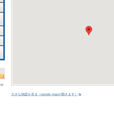
の年
大きな地図を見る（google mapが開きます）