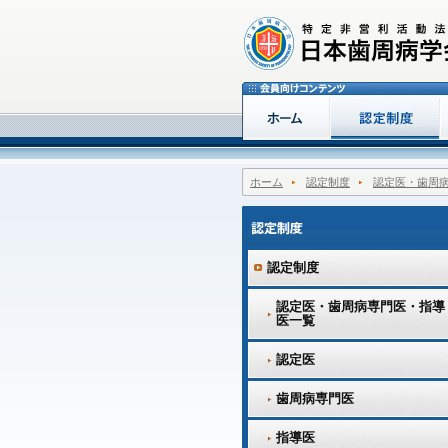
ホーム
認定制度
認定医・歯周
認定制度
認定医・歯周病専門医・指導
医一覧
認定医
歯周病専門医
指導医