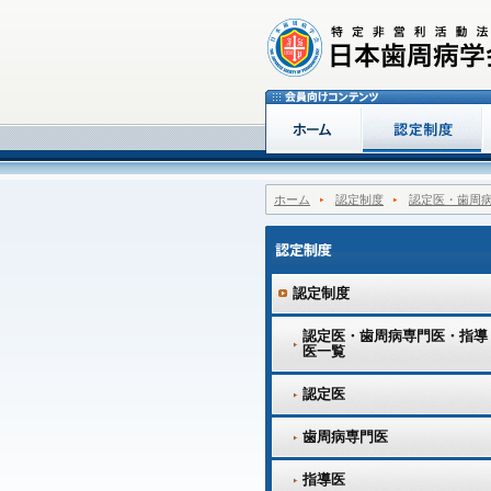
ホーム
認定制度
認定医・歯周
認定制度
認定医・歯周病専門医・指導
医一覧
認定医
歯周病専門医
指導医