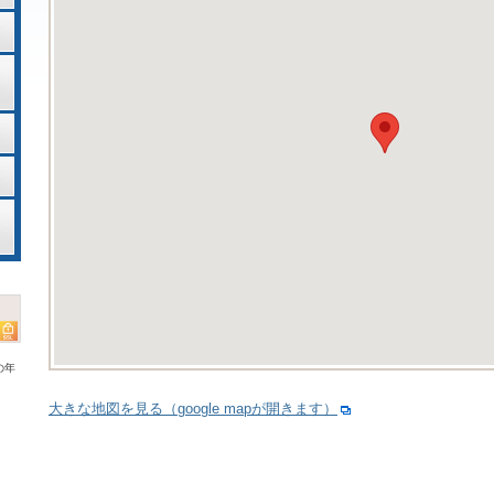
の年
大きな地図を見る（google mapが開きます）