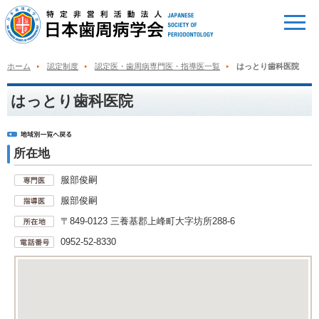
ホーム
認定制度
認定医・歯周病専門医・指導医一覧
はっとり歯科医院
はっとり歯科医院
所在地
服部俊嗣
服部俊嗣
〒849-0123 三養基郡上峰町大字坊所288-6
0952-52-8330