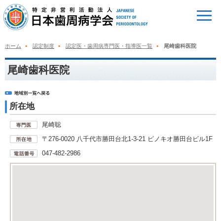
ホーム
認定制度
認定医・歯周病専門医・指導医一覧
尾崎歯科医院
尾崎歯科医院
所在地
尾崎聡
〒276-0020 八千代市勝田台北1-3-21 ピノキオ勝田台ビル1F
047-482-2986