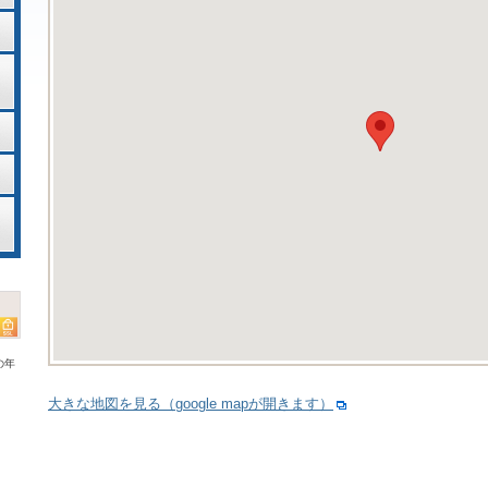
の年
大きな地図を見る（google mapが開きます）