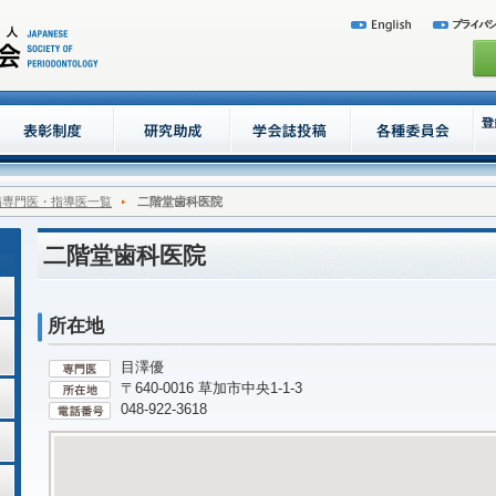
病専門医・指導医一覧
二階堂歯科医院
二階堂歯科医院
所在地
目澤優
〒640-0016 草加市中央1-1-3
048-922-3618