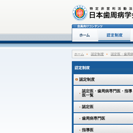
ホーム
認定制度
認定医・歯周
認定制度
認定医・歯周病専門医・指導
医一覧
認定医
歯周病専門医
指導医