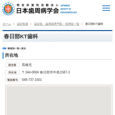
ホーム
認定制度
認定医・歯周病専門医・指導医一覧
春日部KT歯科
春日部KT歯科
所在地
髙橋充
〒344-0004 春日部市牛島1587-3
048-737-1501