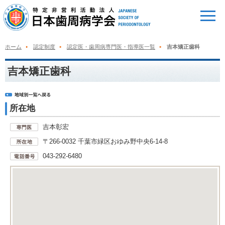
ホーム
認定制度
認定医・歯周病専門医・指導医一覧
吉本矯正歯科
吉本矯正歯科
所在地
吉本彰宏
〒266-0032 千葉市緑区おゆみ野中央6-14-8
043-292-6480