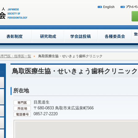
病専門医・指導医一覧
鳥取医療生協・せいきょう歯科クリニック
鳥取医療生協・せいきょう歯科クリニック
所在地
目黒道生
〒680-0833 鳥取市末広温泉町566
0857-27-2220