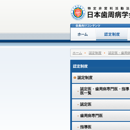
ホーム
認定制度
認定医・歯周
認定制度
認定医・歯周病専門医・指導
医一覧
認定医
歯周病専門医
指導医