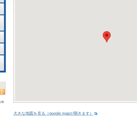
の年
大きな地図を見る（google mapが開きます）