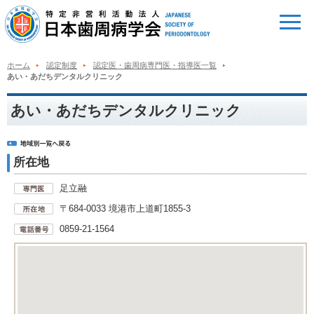
ホーム
認定制度
認定医・歯周病専門医・指導医一覧
あい・あだちデンタルクリニック
あい・あだちデンタルクリニック
所在地
足立融
〒684-0033 境港市上道町1855-3
0859-21-1564