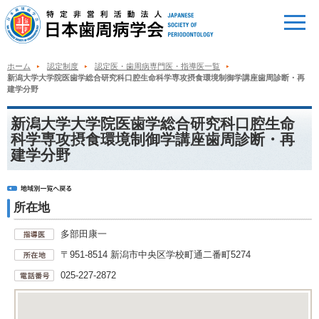
ホーム
認定制度
認定医・歯周病専門医・指導医一覧
新潟大学大学院医歯学総合研究科口腔生命科学専攻摂食環境制御学講座歯周診断・再
建学分野
新潟大学大学院医歯学総合研究科口腔生命
科学専攻摂食環境制御学講座歯周診断・再
建学分野
所在地
多部田康一
〒951-8514 新潟市中央区学校町通二番町5274
025-227-2872