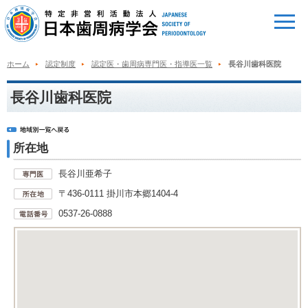
ホーム
認定制度
認定医・歯周病専門医・指導医一覧
長谷川歯科医院
長谷川歯科医院
所在地
長谷川亜希子
〒436-0111 掛川市本郷1404-4
0537-26-0888