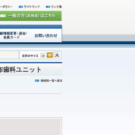
布歯科ユニット