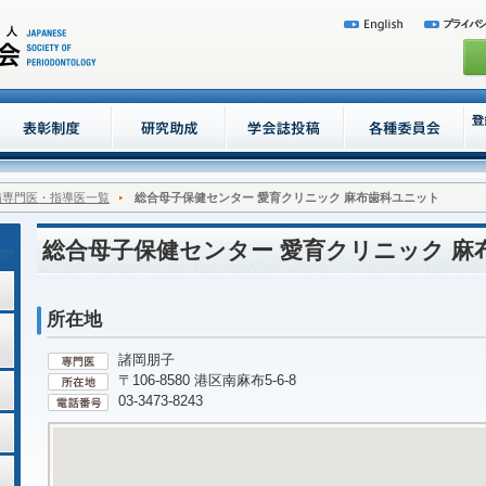
病専門医・指導医一覧
総合母子保健センター 愛育クリニック 麻布歯科ユニット
総合母子保健センター 愛育クリニック 麻
所在地
諸岡朋子
〒106-8580 港区南麻布5-6-8
03-3473-8243