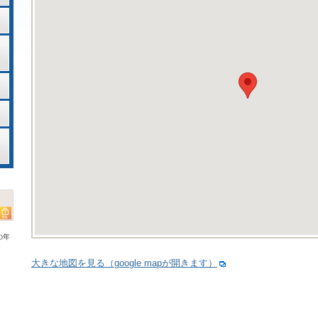
の年
大きな地図を見る（google mapが開きます）