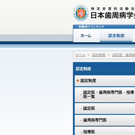
ホーム
認定制度
認定医・歯周
認定制度
認定医・歯周病専門医・指導
医一覧
認定医
歯周病専門医
指導医