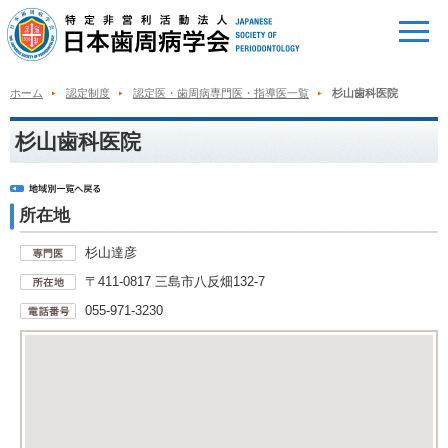
ホーム
認定制度
認定医・歯周病専門医・指導医一覧
杉山歯科医院
杉山歯科医院
所在地
杉山達彦
〒411-0817 三島市八反畑132-7
055-971-3230