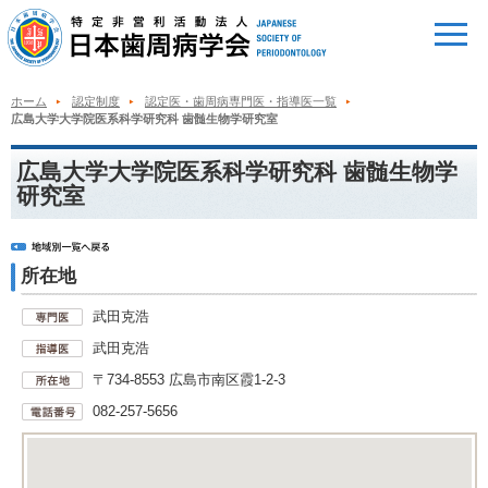
ホーム
認定制度
認定医・歯周病専門医・指導医一覧
広島大学大学院医系科学研究科 歯髄生物学研究室
広島大学大学院医系科学研究科 歯髄生物学
研究室
所在地
武田克浩
武田克浩
〒734-8553 広島市南区霞1-2-3
082-257-5656