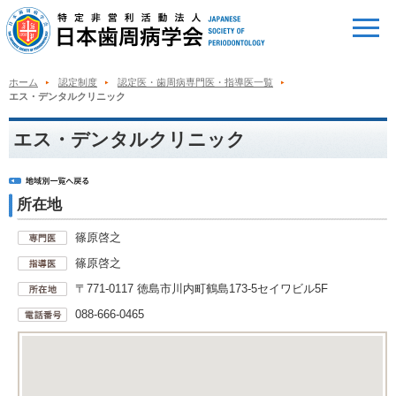
ホーム
認定制度
認定医・歯周病専門医・指導医一覧
エス・デンタルクリニック
エス・デンタルクリニック
所在地
篠原啓之
篠原啓之
〒771-0117 徳島市川内町鶴島173-5セイワビル5F
088-666-0465