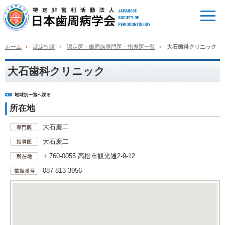
ホーム
認定制度
認定医・歯周病専門医・指導医一覧
大石歯科クリニック
大石歯科クリニック
所在地
大石慶二
大石慶二
〒760-0055 高松市観光通2-9-12
087-813-3956